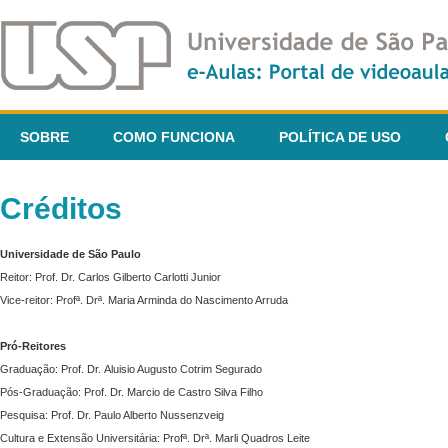
SOBRE
COMO FUNCIONA
POLÍTICA DE USO
Créditos
Universidade de São Paulo
Reitor: Prof. Dr. Carlos Gilberto Carlotti Junior
Vice-reitor: Profª. Drª. Maria Arminda do Nascimento Arruda
Pró-Reitores
Graduação: Prof. Dr. Aluisio Augusto Cotrim Segurado
Pós-Graduação: Prof. Dr. Marcio de Castro Silva Filho
Pesquisa: Prof. Dr. Paulo Alberto Nussenzveig
Cultura e Extensão Universitária: Profª. Drª. Marli Quadros Leite