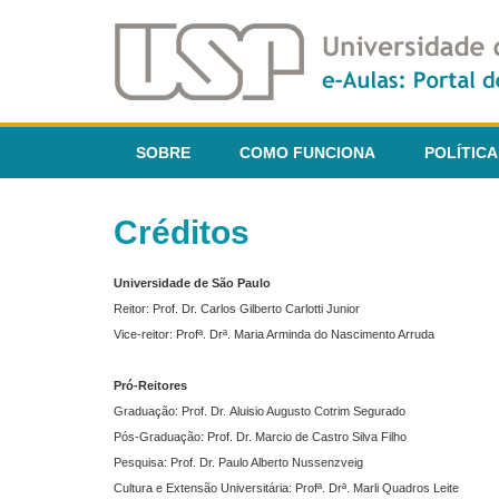
SOBRE
COMO FUNCIONA
POLÍTICA
Créditos
Universidade de São Paulo
Reitor: Prof. Dr. Carlos Gilberto Carlotti Junior
Vice-reitor: Profª. Drª. Maria Arminda do Nascimento Arruda
Pró-Reitores
Graduação: Prof. Dr. Aluisio Augusto Cotrim Segurado
Pós-Graduação: Prof. Dr. Marcio de Castro Silva Filho
Pesquisa: Prof. Dr. Paulo Alberto Nussenzveig
Cultura e Extensão Universitária: Profª. Drª. Marli Quadros Leite