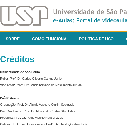
SOBRE
COMO FUNCIONA
POLÍTICA DE USO
Créditos
Universidade de São Paulo
Reitor: Prof. Dr. Carlos Gilberto Carlotti Junior
Vice-reitor: Profª. Drª. Maria Arminda do Nascimento Arruda
Pró-Reitores
Graduação: Prof. Dr. Aluisio Augusto Cotrim Segurado
Pós-Graduação: Prof. Dr. Marcio de Castro Silva Filho
Pesquisa: Prof. Dr. Paulo Alberto Nussenzveig
Cultura e Extensão Universitária: Profª. Drª. Marli Quadros Leite