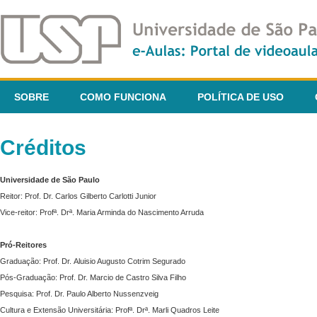
SOBRE
COMO FUNCIONA
POLÍTICA DE USO
Créditos
Universidade de São Paulo
Reitor: Prof. Dr. Carlos Gilberto Carlotti Junior
Vice-reitor: Profª. Drª. Maria Arminda do Nascimento Arruda
Pró-Reitores
Graduação: Prof. Dr. Aluisio Augusto Cotrim Segurado
Pós-Graduação: Prof. Dr. Marcio de Castro Silva Filho
Pesquisa: Prof. Dr. Paulo Alberto Nussenzveig
Cultura e Extensão Universitária: Profª. Drª. Marli Quadros Leite