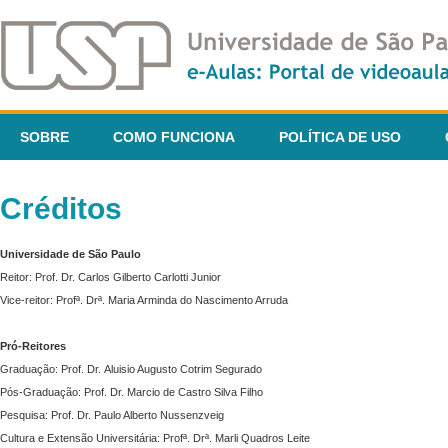
SOBRE
COMO FUNCIONA
POLÍTICA DE USO
Créditos
Universidade de São Paulo
Reitor: Prof. Dr. Carlos Gilberto Carlotti Junior
Vice-reitor: Profª. Drª. Maria Arminda do Nascimento Arruda
Pró-Reitores
Graduação: Prof. Dr. Aluisio Augusto Cotrim Segurado
Pós-Graduação: Prof. Dr. Marcio de Castro Silva Filho
Pesquisa: Prof. Dr. Paulo Alberto Nussenzveig
Cultura e Extensão Universitária: Profª. Drª. Marli Quadros Leite