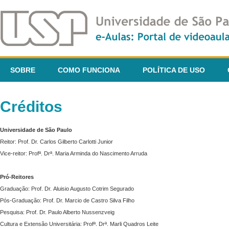
SOBRE
COMO FUNCIONA
POLÍTICA DE USO
Créditos
Universidade de São Paulo
Reitor: Prof. Dr. Carlos Gilberto Carlotti Junior
Vice-reitor: Profª. Drª. Maria Arminda do Nascimento Arruda
Pró-Reitores
Graduação: Prof. Dr. Aluisio Augusto Cotrim Segurado
Pós-Graduação: Prof. Dr. Marcio de Castro Silva Filho
Pesquisa: Prof. Dr. Paulo Alberto Nussenzveig
Cultura e Extensão Universitária: Profª. Drª. Marli Quadros Leite