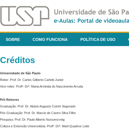
SOBRE
COMO FUNCIONA
POLÍTICA DE USO
Créditos
Universidade de São Paulo
Reitor: Prof. Dr. Carlos Gilberto Carlotti Junior
Vice-reitor: Profª. Drª. Maria Arminda do Nascimento Arruda
Pró-Reitores
Graduação: Prof. Dr. Aluisio Augusto Cotrim Segurado
Pós-Graduação: Prof. Dr. Marcio de Castro Silva Filho
Pesquisa: Prof. Dr. Paulo Alberto Nussenzveig
Cultura e Extensão Universitária: Profª. Drª. Marli Quadros Leite