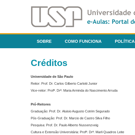
SOBRE
COMO FUNCIONA
POLÍTICA
Créditos
Universidade de São Paulo
Reitor: Prof. Dr. Carlos Gilberto Carlotti Junior
Vice-reitor: Profª. Drª. Maria Arminda do Nascimento Arruda
Pró-Reitores
Graduação: Prof. Dr. Aluisio Augusto Cotrim Segurado
Pós-Graduação: Prof. Dr. Marcio de Castro Silva Filho
Pesquisa: Prof. Dr. Paulo Alberto Nussenzveig
Cultura e Extensão Universitária: Profª. Drª. Marli Quadros Leite