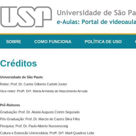
SOBRE
COMO FUNCIONA
POLÍTICA DE USO
Créditos
Universidade de São Paulo
Reitor: Prof. Dr. Carlos Gilberto Carlotti Junior
Vice-reitor: Profª. Drª. Maria Arminda do Nascimento Arruda
Pró-Reitores
Graduação: Prof. Dr. Aluisio Augusto Cotrim Segurado
Pós-Graduação: Prof. Dr. Marcio de Castro Silva Filho
Pesquisa: Prof. Dr. Paulo Alberto Nussenzveig
Cultura e Extensão Universitária: Profª. Drª. Marli Quadros Leite