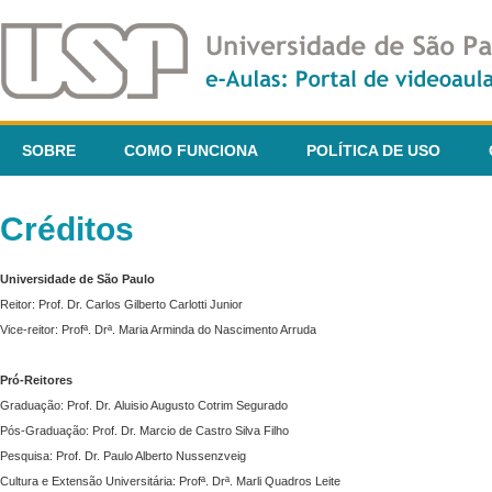
SOBRE
COMO FUNCIONA
POLÍTICA DE USO
Créditos
Universidade de São Paulo
Reitor: Prof. Dr. Carlos Gilberto Carlotti Junior
Vice-reitor: Profª. Drª. Maria Arminda do Nascimento Arruda
Pró-Reitores
Graduação: Prof. Dr. Aluisio Augusto Cotrim Segurado
Pós-Graduação: Prof. Dr. Marcio de Castro Silva Filho
Pesquisa: Prof. Dr. Paulo Alberto Nussenzveig
Cultura e Extensão Universitária: Profª. Drª. Marli Quadros Leite