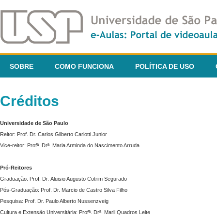
SOBRE
COMO FUNCIONA
POLÍTICA DE USO
Créditos
Universidade de São Paulo
Reitor: Prof. Dr. Carlos Gilberto Carlotti Junior
Vice-reitor: Profª. Drª. Maria Arminda do Nascimento Arruda
Pró-Reitores
Graduação: Prof. Dr. Aluisio Augusto Cotrim Segurado
Pós-Graduação: Prof. Dr. Marcio de Castro Silva Filho
Pesquisa: Prof. Dr. Paulo Alberto Nussenzveig
Cultura e Extensão Universitária: Profª. Drª. Marli Quadros Leite