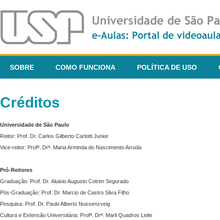
SOBRE
COMO FUNCIONA
POLÍTICA DE USO
Créditos
Universidade de São Paulo
Reitor: Prof. Dr. Carlos Gilberto Carlotti Junior
Vice-reitor: Profª. Drª. Maria Arminda do Nascimento Arruda
Pró-Reitores
Graduação: Prof. Dr. Aluisio Augusto Cotrim Segurado
Pós-Graduação: Prof. Dr. Marcio de Castro Silva Filho
Pesquisa: Prof. Dr. Paulo Alberto Nussenzveig
Cultura e Extensão Universitária: Profª. Drª. Marli Quadros Leite