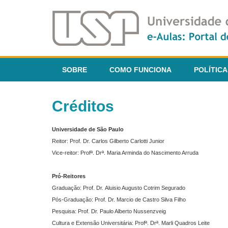
SOBRE
COMO FUNCIONA
POLÍTICA
Créditos
Universidade de São Paulo
Reitor: Prof. Dr. Carlos Gilberto Carlotti Junior
Vice-reitor: Profª. Drª. Maria Arminda do Nascimento Arruda
Pró-Reitores
Graduação: Prof. Dr. Aluisio Augusto Cotrim Segurado
Pós-Graduação: Prof. Dr. Marcio de Castro Silva Filho
Pesquisa: Prof. Dr. Paulo Alberto Nussenzveig
Cultura e Extensão Universitária: Profª. Drª. Marli Quadros Leite