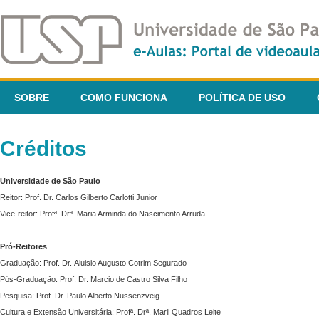
SOBRE
COMO FUNCIONA
POLÍTICA DE USO
Créditos
Universidade de São Paulo
Reitor: Prof. Dr. Carlos Gilberto Carlotti Junior
Vice-reitor: Profª. Drª. Maria Arminda do Nascimento Arruda
Pró-Reitores
Graduação: Prof. Dr. Aluisio Augusto Cotrim Segurado
Pós-Graduação: Prof. Dr. Marcio de Castro Silva Filho
Pesquisa: Prof. Dr. Paulo Alberto Nussenzveig
Cultura e Extensão Universitária: Profª. Drª. Marli Quadros Leite