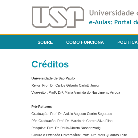
SOBRE
COMO FUNCIONA
POLÍTICA
Créditos
Universidade de São Paulo
Reitor: Prof. Dr. Carlos Gilberto Carlotti Junior
Vice-reitor: Profª. Drª. Maria Arminda do Nascimento Arruda
Pró-Reitores
Graduação: Prof. Dr. Aluisio Augusto Cotrim Segurado
Pós-Graduação: Prof. Dr. Marcio de Castro Silva Filho
Pesquisa: Prof. Dr. Paulo Alberto Nussenzveig
Cultura e Extensão Universitária: Profª. Drª. Marli Quadros Leite