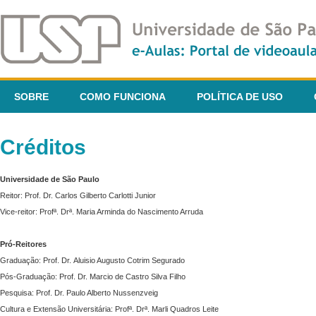
SOBRE
COMO FUNCIONA
POLÍTICA DE USO
Créditos
Universidade de São Paulo
Reitor: Prof. Dr. Carlos Gilberto Carlotti Junior
Vice-reitor: Profª. Drª. Maria Arminda do Nascimento Arruda
Pró-Reitores
Graduação: Prof. Dr. Aluisio Augusto Cotrim Segurado
Pós-Graduação: Prof. Dr. Marcio de Castro Silva Filho
Pesquisa: Prof. Dr. Paulo Alberto Nussenzveig
Cultura e Extensão Universitária: Profª. Drª. Marli Quadros Leite