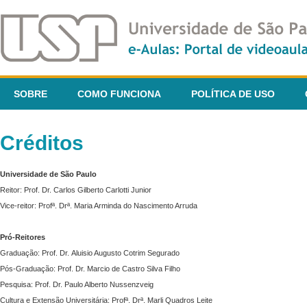
SOBRE
COMO FUNCIONA
POLÍTICA DE USO
Créditos
Universidade de São Paulo
Reitor: Prof. Dr. Carlos Gilberto Carlotti Junior
Vice-reitor: Profª. Drª. Maria Arminda do Nascimento Arruda
Pró-Reitores
Graduação: Prof. Dr. Aluisio Augusto Cotrim Segurado
Pós-Graduação: Prof. Dr. Marcio de Castro Silva Filho
Pesquisa: Prof. Dr. Paulo Alberto Nussenzveig
Cultura e Extensão Universitária: Profª. Drª. Marli Quadros Leite