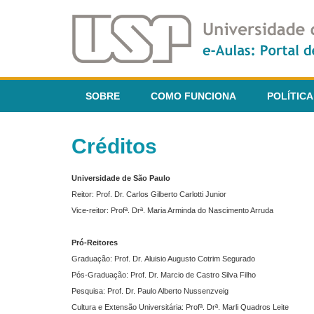
SOBRE
COMO FUNCIONA
POLÍTICA
Créditos
Universidade de São Paulo
Reitor: Prof. Dr. Carlos Gilberto Carlotti Junior
Vice-reitor: Profª. Drª. Maria Arminda do Nascimento Arruda
Pró-Reitores
Graduação: Prof. Dr. Aluisio Augusto Cotrim Segurado
Pós-Graduação: Prof. Dr. Marcio de Castro Silva Filho
Pesquisa: Prof. Dr. Paulo Alberto Nussenzveig
Cultura e Extensão Universitária: Profª. Drª. Marli Quadros Leite