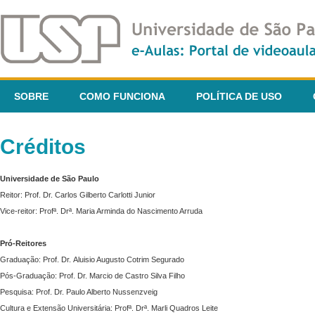
SOBRE
COMO FUNCIONA
POLÍTICA DE USO
Créditos
Universidade de São Paulo
Reitor: Prof. Dr. Carlos Gilberto Carlotti Junior
Vice-reitor: Profª. Drª. Maria Arminda do Nascimento Arruda
Pró-Reitores
Graduação: Prof. Dr. Aluisio Augusto Cotrim Segurado
Pós-Graduação: Prof. Dr. Marcio de Castro Silva Filho
Pesquisa: Prof. Dr. Paulo Alberto Nussenzveig
Cultura e Extensão Universitária: Profª. Drª. Marli Quadros Leite