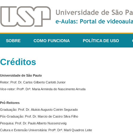
SOBRE
COMO FUNCIONA
POLÍTICA DE USO
Créditos
Universidade de São Paulo
Reitor: Prof. Dr. Carlos Gilberto Carlotti Junior
Vice-reitor: Profª. Drª. Maria Arminda do Nascimento Arruda
Pró-Reitores
Graduação: Prof. Dr. Aluisio Augusto Cotrim Segurado
Pós-Graduação: Prof. Dr. Marcio de Castro Silva Filho
Pesquisa: Prof. Dr. Paulo Alberto Nussenzveig
Cultura e Extensão Universitária: Profª. Drª. Marli Quadros Leite