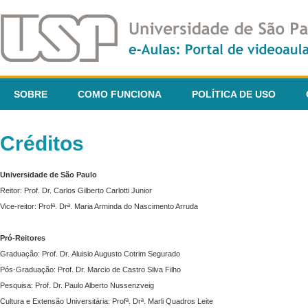
SOBRE
COMO FUNCIONA
POLÍTICA DE USO
Créditos
Universidade de São Paulo
Reitor: Prof. Dr. Carlos Gilberto Carlotti Junior
Vice-reitor: Profª. Drª. Maria Arminda do Nascimento Arruda
Pró-Reitores
Graduação: Prof. Dr. Aluisio Augusto Cotrim Segurado
Pós-Graduação: Prof. Dr. Marcio de Castro Silva Filho
Pesquisa: Prof. Dr. Paulo Alberto Nussenzveig
Cultura e Extensão Universitária: Profª. Drª. Marli Quadros Leite