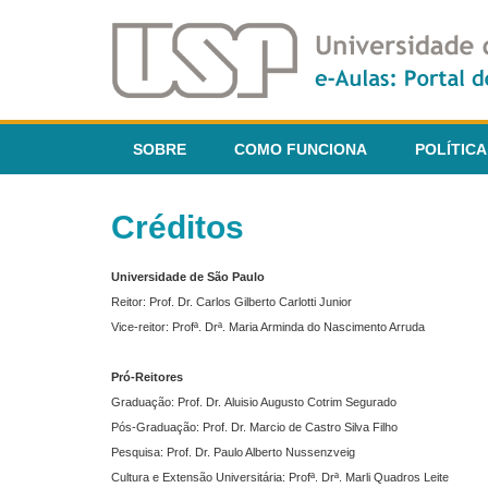
SOBRE
COMO FUNCIONA
POLÍTICA
Créditos
Universidade de São Paulo
Reitor: Prof. Dr. Carlos Gilberto Carlotti Junior
Vice-reitor: Profª. Drª. Maria Arminda do Nascimento Arruda
Pró-Reitores
Graduação: Prof. Dr. Aluisio Augusto Cotrim Segurado
Pós-Graduação: Prof. Dr. Marcio de Castro Silva Filho
Pesquisa: Prof. Dr. Paulo Alberto Nussenzveig
Cultura e Extensão Universitária: Profª. Drª. Marli Quadros Leite