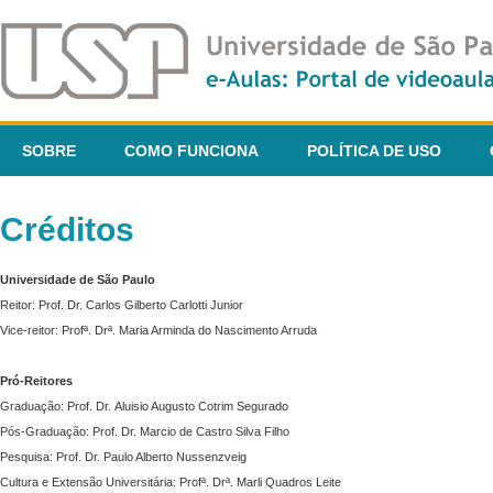
SOBRE
COMO FUNCIONA
POLÍTICA DE USO
Créditos
Universidade de São Paulo
Reitor: Prof. Dr. Carlos Gilberto Carlotti Junior
Vice-reitor: Profª. Drª. Maria Arminda do Nascimento Arruda
Pró-Reitores
Graduação: Prof. Dr. Aluisio Augusto Cotrim Segurado
Pós-Graduação: Prof. Dr. Marcio de Castro Silva Filho
Pesquisa: Prof. Dr. Paulo Alberto Nussenzveig
Cultura e Extensão Universitária: Profª. Drª. Marli Quadros Leite