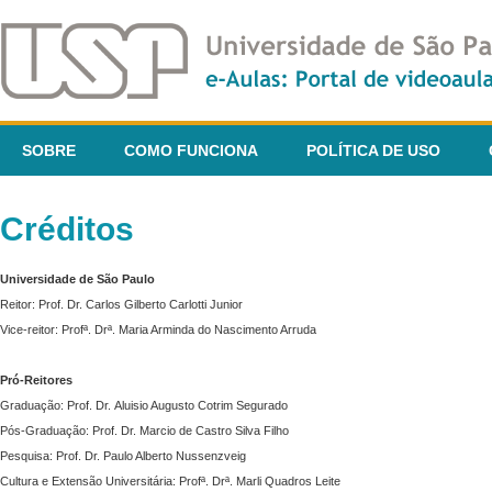
SOBRE
COMO FUNCIONA
POLÍTICA DE USO
Créditos
Universidade de São Paulo
Reitor: Prof. Dr. Carlos Gilberto Carlotti Junior
Vice-reitor: Profª. Drª. Maria Arminda do Nascimento Arruda
Pró-Reitores
Graduação: Prof. Dr. Aluisio Augusto Cotrim Segurado
Pós-Graduação: Prof. Dr. Marcio de Castro Silva Filho
Pesquisa: Prof. Dr. Paulo Alberto Nussenzveig
Cultura e Extensão Universitária: Profª. Drª. Marli Quadros Leite