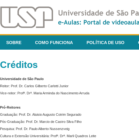
SOBRE
COMO FUNCIONA
POLÍTICA DE USO
Créditos
Universidade de São Paulo
Reitor: Prof. Dr. Carlos Gilberto Carlotti Junior
Vice-reitor: Profª. Drª. Maria Arminda do Nascimento Arruda
Pró-Reitores
Graduação: Prof. Dr. Aluisio Augusto Cotrim Segurado
Pós-Graduação: Prof. Dr. Marcio de Castro Silva Filho
Pesquisa: Prof. Dr. Paulo Alberto Nussenzveig
Cultura e Extensão Universitária: Profª. Drª. Marli Quadros Leite