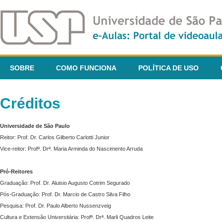
SOBRE
COMO FUNCIONA
POLÍTICA DE USO
Créditos
Universidade de São Paulo
Reitor: Prof. Dr. Carlos Gilberto Carlotti Junior
Vice-reitor: Profª. Drª. Maria Arminda do Nascimento Arruda
Pró-Reitores
Graduação: Prof. Dr. Aluisio Augusto Cotrim Segurado
Pós-Graduação: Prof. Dr. Marcio de Castro Silva Filho
Pesquisa: Prof. Dr. Paulo Alberto Nussenzveig
Cultura e Extensão Universitária: Profª. Drª. Marli Quadros Leite