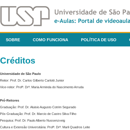
SOBRE
COMO FUNCIONA
POLÍTICA DE USO
Créditos
Universidade de São Paulo
Reitor: Prof. Dr. Carlos Gilberto Carlotti Junior
Vice-reitor: Profª. Drª. Maria Arminda do Nascimento Arruda
Pró-Reitores
Graduação: Prof. Dr. Aluisio Augusto Cotrim Segurado
Pós-Graduação: Prof. Dr. Marcio de Castro Silva Filho
Pesquisa: Prof. Dr. Paulo Alberto Nussenzveig
Cultura e Extensão Universitária: Profª. Drª. Marli Quadros Leite