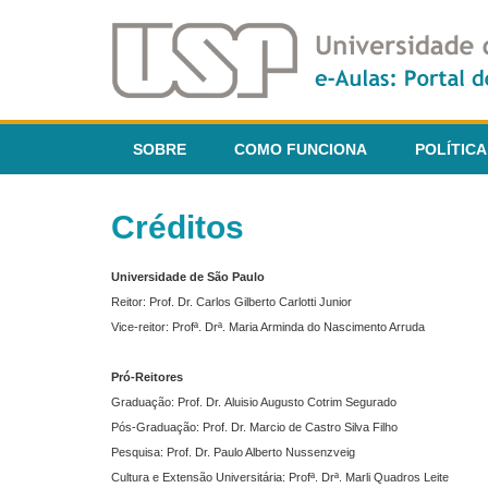
SOBRE
COMO FUNCIONA
POLÍTICA
Créditos
Universidade de São Paulo
Reitor: Prof. Dr. Carlos Gilberto Carlotti Junior
Vice-reitor: Profª. Drª. Maria Arminda do Nascimento Arruda
Pró-Reitores
Graduação: Prof. Dr. Aluisio Augusto Cotrim Segurado
Pós-Graduação: Prof. Dr. Marcio de Castro Silva Filho
Pesquisa: Prof. Dr. Paulo Alberto Nussenzveig
Cultura e Extensão Universitária: Profª. Drª. Marli Quadros Leite