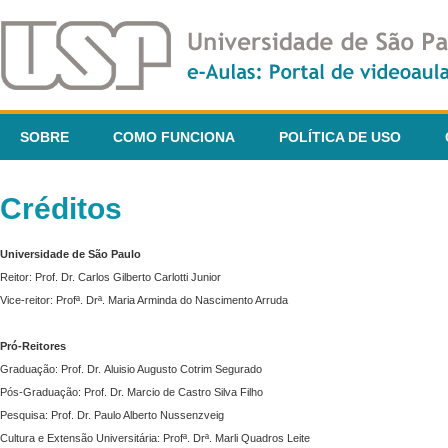
SOBRE
COMO FUNCIONA
POLÍTICA DE USO
Créditos
Universidade de São Paulo
Reitor: Prof. Dr. Carlos Gilberto Carlotti Junior
Vice-reitor: Profª. Drª. Maria Arminda do Nascimento Arruda
Pró-Reitores
Graduação: Prof. Dr. Aluisio Augusto Cotrim Segurado
Pós-Graduação: Prof. Dr. Marcio de Castro Silva Filho
Pesquisa: Prof. Dr. Paulo Alberto Nussenzveig
Cultura e Extensão Universitária: Profª. Drª. Marli Quadros Leite