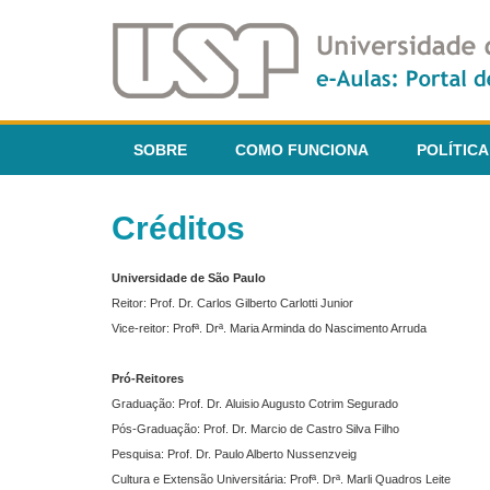
SOBRE
COMO FUNCIONA
POLÍTICA
Créditos
Universidade de São Paulo
Reitor: Prof. Dr. Carlos Gilberto Carlotti Junior
Vice-reitor: Profª. Drª. Maria Arminda do Nascimento Arruda
Pró-Reitores
Graduação: Prof. Dr. Aluisio Augusto Cotrim Segurado
Pós-Graduação: Prof. Dr. Marcio de Castro Silva Filho
Pesquisa: Prof. Dr. Paulo Alberto Nussenzveig
Cultura e Extensão Universitária: Profª. Drª. Marli Quadros Leite