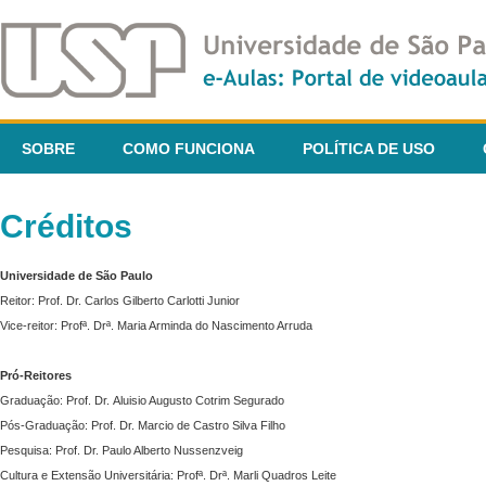
SOBRE
COMO FUNCIONA
POLÍTICA DE USO
Créditos
Universidade de São Paulo
Reitor: Prof. Dr. Carlos Gilberto Carlotti Junior
Vice-reitor: Profª. Drª. Maria Arminda do Nascimento Arruda
Pró-Reitores
Graduação: Prof. Dr. Aluisio Augusto Cotrim Segurado
Pós-Graduação: Prof. Dr. Marcio de Castro Silva Filho
Pesquisa: Prof. Dr. Paulo Alberto Nussenzveig
Cultura e Extensão Universitária: Profª. Drª. Marli Quadros Leite