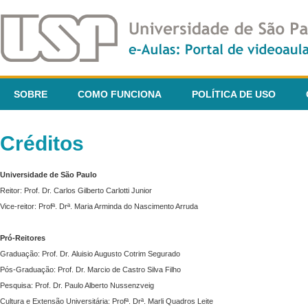
SOBRE
COMO FUNCIONA
POLÍTICA DE USO
Créditos
Universidade de São Paulo
Reitor: Prof. Dr. Carlos Gilberto Carlotti Junior
Vice-reitor: Profª. Drª. Maria Arminda do Nascimento Arruda
Pró-Reitores
Graduação: Prof. Dr. Aluisio Augusto Cotrim Segurado
Pós-Graduação: Prof. Dr. Marcio de Castro Silva Filho
Pesquisa: Prof. Dr. Paulo Alberto Nussenzveig
Cultura e Extensão Universitária: Profª. Drª. Marli Quadros Leite