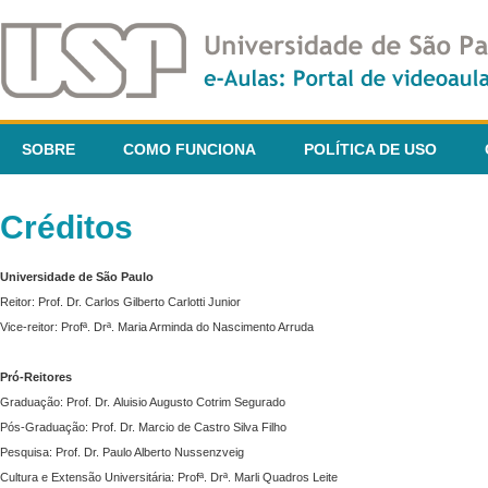
SOBRE
COMO FUNCIONA
POLÍTICA DE USO
Créditos
Universidade de São Paulo
Reitor: Prof. Dr. Carlos Gilberto Carlotti Junior
Vice-reitor: Profª. Drª. Maria Arminda do Nascimento Arruda
Pró-Reitores
Graduação: Prof. Dr. Aluisio Augusto Cotrim Segurado
Pós-Graduação: Prof. Dr. Marcio de Castro Silva Filho
Pesquisa: Prof. Dr. Paulo Alberto Nussenzveig
Cultura e Extensão Universitária: Profª. Drª. Marli Quadros Leite