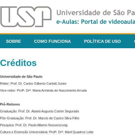
SOBRE
COMO FUNCIONA
POLÍTICA DE USO
Créditos
Universidade de São Paulo
Reitor: Prof. Dr. Carlos Gilberto Carlotti Junior
Vice-reitor: Profª. Drª. Maria Arminda do Nascimento Arruda
Pró-Reitores
Graduação: Prof. Dr. Aluisio Augusto Cotrim Segurado
Pós-Graduação: Prof. Dr. Marcio de Castro Silva Filho
Pesquisa: Prof. Dr. Paulo Alberto Nussenzveig
Cultura e Extensão Universitária: Profª. Drª. Marli Quadros Leite