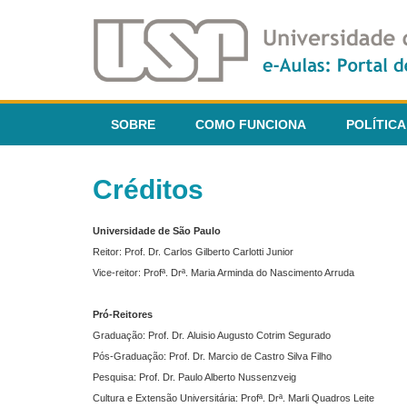
SOBRE
COMO FUNCIONA
POLÍTICA
Créditos
Universidade de São Paulo
Reitor: Prof. Dr. Carlos Gilberto Carlotti Junior
Vice-reitor: Profª. Drª. Maria Arminda do Nascimento Arruda
Pró-Reitores
Graduação: Prof. Dr. Aluisio Augusto Cotrim Segurado
Pós-Graduação: Prof. Dr. Marcio de Castro Silva Filho
Pesquisa: Prof. Dr. Paulo Alberto Nussenzveig
Cultura e Extensão Universitária: Profª. Drª. Marli Quadros Leite