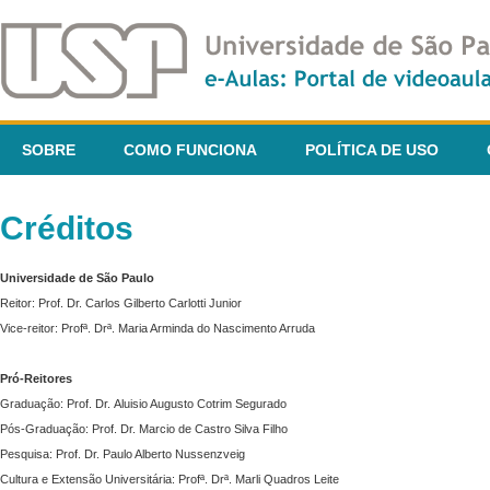
SOBRE
COMO FUNCIONA
POLÍTICA DE USO
Créditos
Universidade de São Paulo
Reitor: Prof. Dr. Carlos Gilberto Carlotti Junior
Vice-reitor: Profª. Drª. Maria Arminda do Nascimento Arruda
Pró-Reitores
Graduação: Prof. Dr. Aluisio Augusto Cotrim Segurado
Pós-Graduação: Prof. Dr. Marcio de Castro Silva Filho
Pesquisa: Prof. Dr. Paulo Alberto Nussenzveig
Cultura e Extensão Universitária: Profª. Drª. Marli Quadros Leite