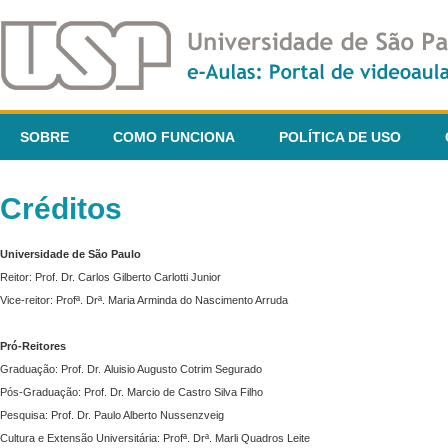
SOBRE
COMO FUNCIONA
POLÍTICA DE USO
Créditos
Universidade de São Paulo
Reitor: Prof. Dr. Carlos Gilberto Carlotti Junior
Vice-reitor: Profª. Drª. Maria Arminda do Nascimento Arruda
Pró-Reitores
Graduação: Prof. Dr. Aluisio Augusto Cotrim Segurado
Pós-Graduação: Prof. Dr. Marcio de Castro Silva Filho
Pesquisa: Prof. Dr. Paulo Alberto Nussenzveig
Cultura e Extensão Universitária: Profª. Drª. Marli Quadros Leite