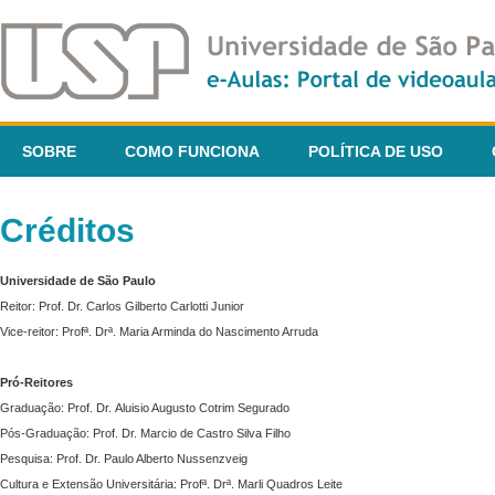
SOBRE
COMO FUNCIONA
POLÍTICA DE USO
Créditos
Universidade de São Paulo
Reitor: Prof. Dr. Carlos Gilberto Carlotti Junior
Vice-reitor: Profª. Drª. Maria Arminda do Nascimento Arruda
Pró-Reitores
Graduação: Prof. Dr. Aluisio Augusto Cotrim Segurado
Pós-Graduação: Prof. Dr. Marcio de Castro Silva Filho
Pesquisa: Prof. Dr. Paulo Alberto Nussenzveig
Cultura e Extensão Universitária: Profª. Drª. Marli Quadros Leite