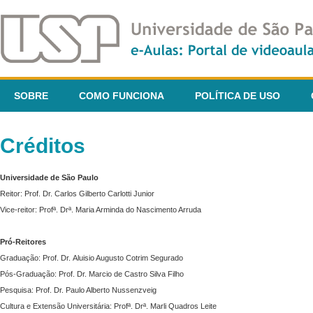
SOBRE
COMO FUNCIONA
POLÍTICA DE USO
Créditos
Universidade de São Paulo
Reitor: Prof. Dr. Carlos Gilberto Carlotti Junior
Vice-reitor: Profª. Drª. Maria Arminda do Nascimento Arruda
Pró-Reitores
Graduação: Prof. Dr. Aluisio Augusto Cotrim Segurado
Pós-Graduação: Prof. Dr. Marcio de Castro Silva Filho
Pesquisa: Prof. Dr. Paulo Alberto Nussenzveig
Cultura e Extensão Universitária: Profª. Drª. Marli Quadros Leite