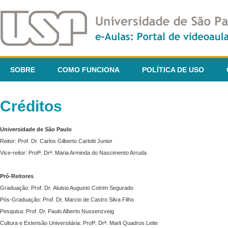
SOBRE
COMO FUNCIONA
POLÍTICA DE USO
Créditos
Universidade de São Paulo
Reitor: Prof. Dr. Carlos Gilberto Carlotti Junior
Vice-reitor: Profª. Drª. Maria Arminda do Nascimento Arruda
Pró-Reitores
Graduação: Prof. Dr. Aluisio Augusto Cotrim Segurado
Pós-Graduação: Prof. Dr. Marcio de Castro Silva Filho
Pesquisa: Prof. Dr. Paulo Alberto Nussenzveig
Cultura e Extensão Universitária: Profª. Drª. Marli Quadros Leite