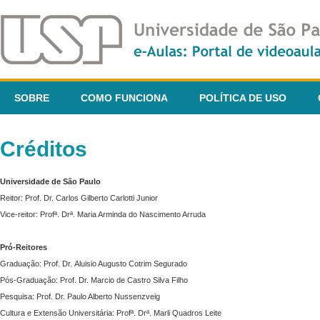
SOBRE
COMO FUNCIONA
POLÍTICA DE USO
Créditos
Universidade de São Paulo
Reitor: Prof. Dr. Carlos Gilberto Carlotti Junior
Vice-reitor: Profª. Drª. Maria Arminda do Nascimento Arruda
Pró-Reitores
Graduação: Prof. Dr. Aluisio Augusto Cotrim Segurado
Pós-Graduação: Prof. Dr. Marcio de Castro Silva Filho
Pesquisa: Prof. Dr. Paulo Alberto Nussenzveig
Cultura e Extensão Universitária: Profª. Drª. Marli Quadros Leite