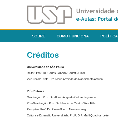
SOBRE
COMO FUNCIONA
POLÍTICA
Créditos
Universidade de São Paulo
Reitor: Prof. Dr. Carlos Gilberto Carlotti Junior
Vice-reitor: Profª. Drª. Maria Arminda do Nascimento Arruda
Pró-Reitores
Graduação: Prof. Dr. Aluisio Augusto Cotrim Segurado
Pós-Graduação: Prof. Dr. Marcio de Castro Silva Filho
Pesquisa: Prof. Dr. Paulo Alberto Nussenzveig
Cultura e Extensão Universitária: Profª. Drª. Marli Quadros Leite