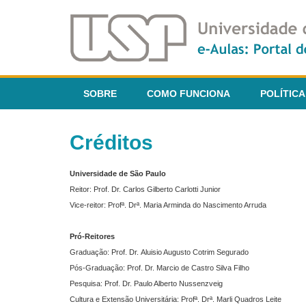
SOBRE
COMO FUNCIONA
POLÍTICA
Créditos
Universidade de São Paulo
Reitor: Prof. Dr. Carlos Gilberto Carlotti Junior
Vice-reitor: Profª. Drª. Maria Arminda do Nascimento Arruda
Pró-Reitores
Graduação: Prof. Dr. Aluisio Augusto Cotrim Segurado
Pós-Graduação: Prof. Dr. Marcio de Castro Silva Filho
Pesquisa: Prof. Dr. Paulo Alberto Nussenzveig
Cultura e Extensão Universitária: Profª. Drª. Marli Quadros Leite