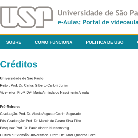
SOBRE
COMO FUNCIONA
POLÍTICA DE USO
Créditos
Universidade de São Paulo
Reitor: Prof. Dr. Carlos Gilberto Carlotti Junior
Vice-reitor: Profª. Drª. Maria Arminda do Nascimento Arruda
Pró-Reitores
Graduação: Prof. Dr. Aluisio Augusto Cotrim Segurado
Pós-Graduação: Prof. Dr. Marcio de Castro Silva Filho
Pesquisa: Prof. Dr. Paulo Alberto Nussenzveig
Cultura e Extensão Universitária: Profª. Drª. Marli Quadros Leite