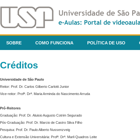
SOBRE
COMO FUNCIONA
POLÍTICA DE USO
Créditos
Universidade de São Paulo
Reitor: Prof. Dr. Carlos Gilberto Carlotti Junior
Vice-reitor: Profª. Drª. Maria Arminda do Nascimento Arruda
Pró-Reitores
Graduação: Prof. Dr. Aluisio Augusto Cotrim Segurado
Pós-Graduação: Prof. Dr. Marcio de Castro Silva Filho
Pesquisa: Prof. Dr. Paulo Alberto Nussenzveig
Cultura e Extensão Universitária: Profª. Drª. Marli Quadros Leite