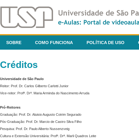
SOBRE
COMO FUNCIONA
POLÍTICA DE USO
Créditos
Universidade de São Paulo
Reitor: Prof. Dr. Carlos Gilberto Carlotti Junior
Vice-reitor: Profª. Drª. Maria Arminda do Nascimento Arruda
Pró-Reitores
Graduação: Prof. Dr. Aluisio Augusto Cotrim Segurado
Pós-Graduação: Prof. Dr. Marcio de Castro Silva Filho
Pesquisa: Prof. Dr. Paulo Alberto Nussenzveig
Cultura e Extensão Universitária: Profª. Drª. Marli Quadros Leite