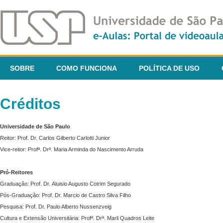
SOBRE
COMO FUNCIONA
POLÍTICA DE USO
Créditos
Universidade de São Paulo
Reitor: Prof. Dr. Carlos Gilberto Carlotti Junior
Vice-reitor: Profª. Drª. Maria Arminda do Nascimento Arruda
Pró-Reitores
Graduação: Prof. Dr. Aluisio Augusto Cotrim Segurado
Pós-Graduação: Prof. Dr. Marcio de Castro Silva Filho
Pesquisa: Prof. Dr. Paulo Alberto Nussenzveig
Cultura e Extensão Universitária: Profª. Drª. Marli Quadros Leite