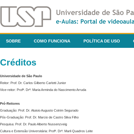
SOBRE
COMO FUNCIONA
POLÍTICA DE USO
Créditos
Universidade de São Paulo
Reitor: Prof. Dr. Carlos Gilberto Carlotti Junior
Vice-reitor: Profª. Drª. Maria Arminda do Nascimento Arruda
Pró-Reitores
Graduação: Prof. Dr. Aluisio Augusto Cotrim Segurado
Pós-Graduação: Prof. Dr. Marcio de Castro Silva Filho
Pesquisa: Prof. Dr. Paulo Alberto Nussenzveig
Cultura e Extensão Universitária: Profª. Drª. Marli Quadros Leite