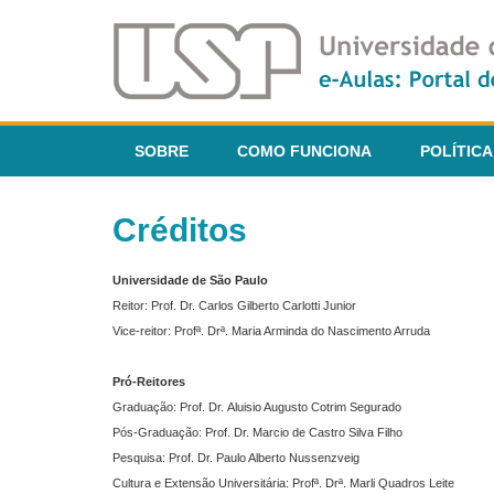
SOBRE
COMO FUNCIONA
POLÍTICA
Créditos
Universidade de São Paulo
Reitor: Prof. Dr. Carlos Gilberto Carlotti Junior
Vice-reitor: Profª. Drª. Maria Arminda do Nascimento Arruda
Pró-Reitores
Graduação: Prof. Dr. Aluisio Augusto Cotrim Segurado
Pós-Graduação: Prof. Dr. Marcio de Castro Silva Filho
Pesquisa: Prof. Dr. Paulo Alberto Nussenzveig
Cultura e Extensão Universitária: Profª. Drª. Marli Quadros Leite