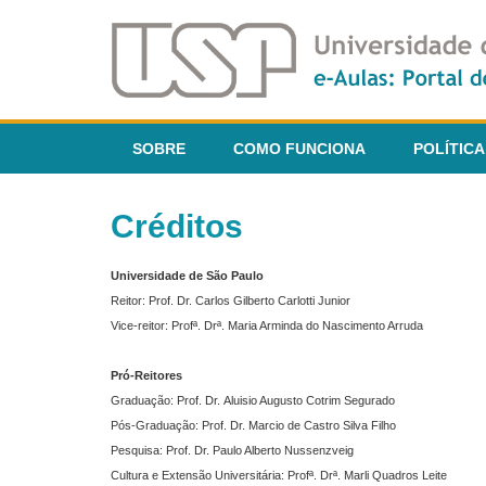
SOBRE
COMO FUNCIONA
POLÍTICA
Créditos
Universidade de São Paulo
Reitor: Prof. Dr. Carlos Gilberto Carlotti Junior
Vice-reitor: Profª. Drª. Maria Arminda do Nascimento Arruda
Pró-Reitores
Graduação: Prof. Dr. Aluisio Augusto Cotrim Segurado
Pós-Graduação: Prof. Dr. Marcio de Castro Silva Filho
Pesquisa: Prof. Dr. Paulo Alberto Nussenzveig
Cultura e Extensão Universitária: Profª. Drª. Marli Quadros Leite